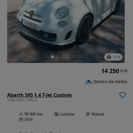
1
/
6
14 250
EUR
Dentro da média
Abarth 595 1.4 T-Jet Custom
1368 cm3 • 140 cv
90 000 km
Gasolina
Manual
2016