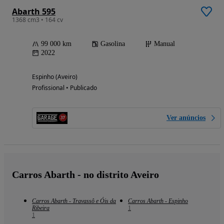
Abarth 595
1368 cm3 • 164 cv
99 000 km
Gasolina
Manual
2022
Espinho (Aveiro)
Profissional • Publicado
Ver anúncios
Carros Abarth - no distrito Aveiro
Carros Abarth - Travassô e Óis da
Carros Abarth - Espinho
Ribeira
1
1