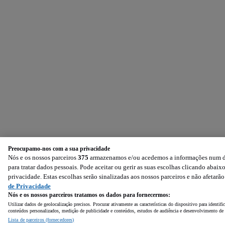
Preocupamo-nos com a sua privacidade
Nós e os nossos parceiros
375
armazenamos e/ou acedemos a informações num dis
para tratar dados pessoais. Pode aceitar ou gerir as suas escolhas clicando aba
privacidade. Estas escolhas serão sinalizadas aos nossos parceiros e não afetarã
de Privacidade
Nós e os nossos parceiros tratamos os dados para fornecermos:
Utilizar dados de geolocalização precisos. Procurar ativamente as características do dispositivo para identi
conteúdos personalizados, medição de publicidade e conteúdos, estudos de audiência e desenvolvimento de 
Lista de parceiros (fornecedores)