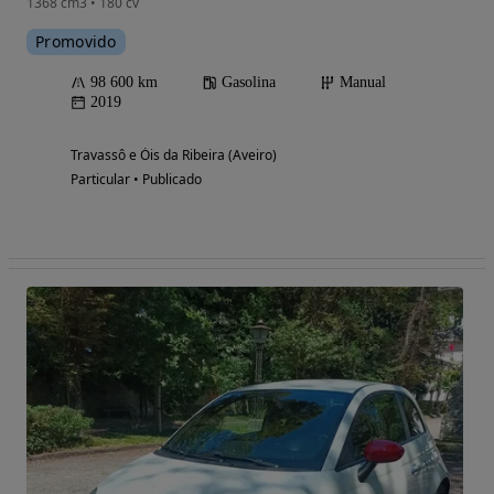
1368 cm3 • 180 cv
Promovido
98 600 km
Gasolina
Manual
2019
Travassô e Óis da Ribeira (Aveiro)
Particular • Publicado