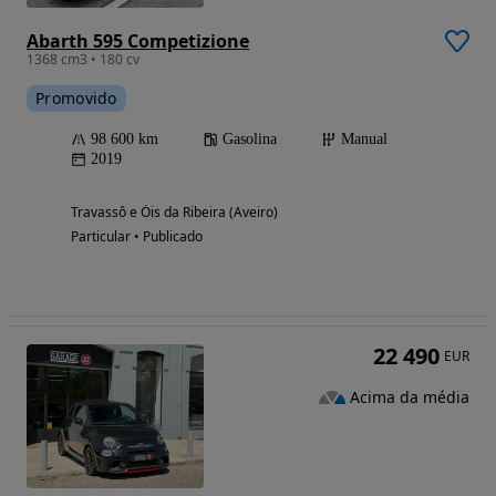
Abarth 595 Competizione
1368 cm3 • 180 cv
Promovido
98 600 km
Gasolina
Manual
2019
Travassô e Óis da Ribeira (Aveiro)
Particular • Publicado
22 490
EUR
Acima da média