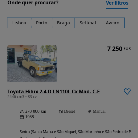
Onde quer procurar?
Ver filtros
Lisboa
Porto
Braga
Setúbal
Aveiro
7 250
EUR
Toyota Hilux 2.4 D LN110L Cx Mad. C.E
2446 cm3 • 83 cv
270 000 km
Diesel
Manual
1988
Sintra (Santa Maria e São Miguel, São Martinho e São Pedro de Penaf