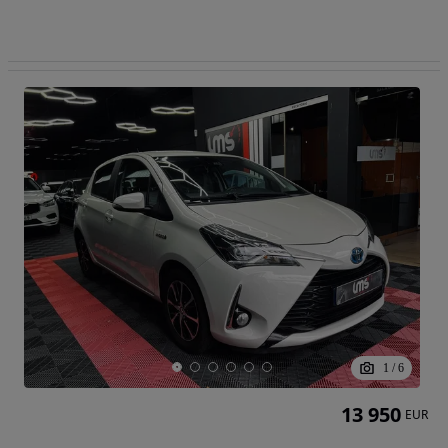
1
/
6
13 950
EUR