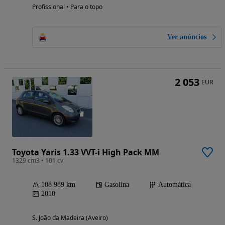
Profissional • Para o topo
Ver anúncios
2 053
EUR
Toyota Yaris 1.33 VVT-i High Pack MM
1329 cm3 • 101 cv
108 989 km
Gasolina
Automática
2010
S. João da Madeira (Aveiro)