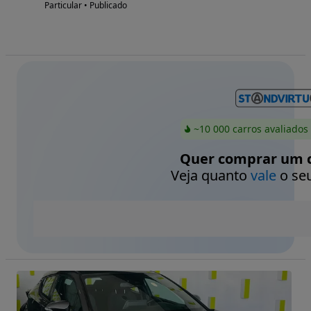
Particular • Publicado
~10 000 carros avaliados
Quer comprar um c
Veja quanto
vale
o seu