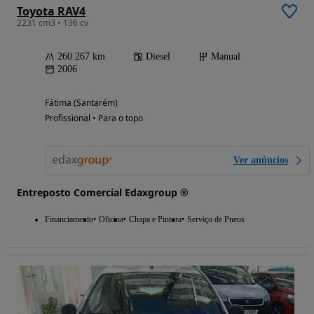
Toyota RAV4
2231 cm3 • 136 cv
260 267 km
Diesel
Manual
2006
Fátima (Santarém)
Profissional • Para o topo
Ver anúncios
Entreposto Comercial Edaxgroup ®
Financiamento
Oficina
Chapa e Pintura
Serviço de Pneus