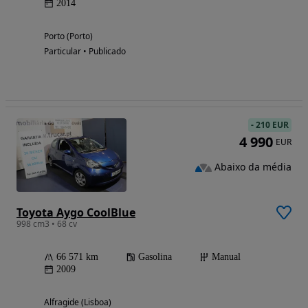
2014
Porto (Porto)
Particular • Publicado
-
210 EUR
4 990
EUR
Abaixo da média
Toyota Aygo CoolBlue
998 cm3 • 68 cv
66 571 km
Gasolina
Manual
2009
Alfragide (Lisboa)