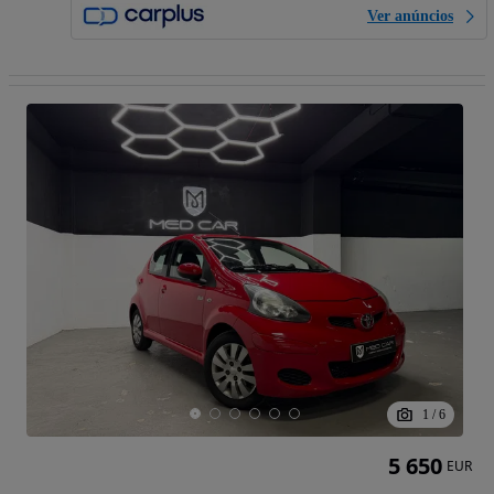
Ver anúncios
1
/
6
5 650
EUR