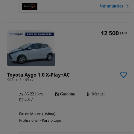
Ver anúncios
12 500
EUR
Toyota Aygo 1.0 X-Play+AC
998 cm3 • 69 cv
86 221 km
Gasolina
Manual
2017
Rio de Mouro (Lisboa)
Profissional • Para o topo