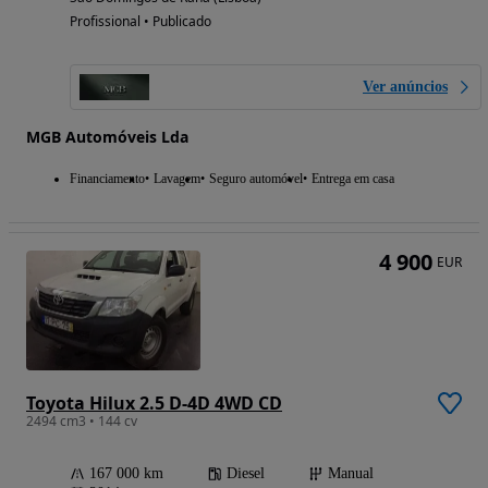
Profissional • Publicado
Ver anúncios
MGB Automóveis Lda
Financiamento
Lavagem
Seguro automóvel
Entrega em casa
4 900
EUR
Toyota Hilux 2.5 D-4D 4WD CD
2494 cm3 • 144 cv
167 000 km
Diesel
Manual