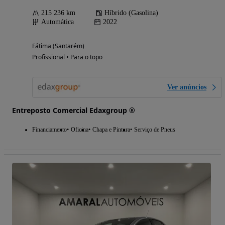
215 236 km
Híbrido (Gasolina)
Automática
2022
Fátima (Santarém)
Profissional • Para o topo
Ver anúncios
Entreposto Comercial Edaxgroup ®
Financiamento
Oficina
Chapa e Pintura
Serviço de Pneus