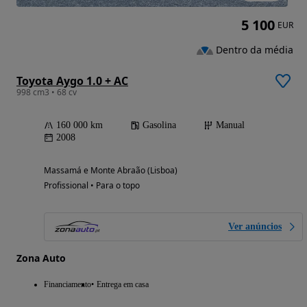
5 100
EUR
Dentro da média
Toyota Aygo 1.0 + AC
998 cm3 • 68 cv
160 000 km
Gasolina
Manual
2008
Massamá e Monte Abraão (Lisboa)
Profissional • Para o topo
Ver anúncios
Zona Auto
Financiamento
Entrega em casa