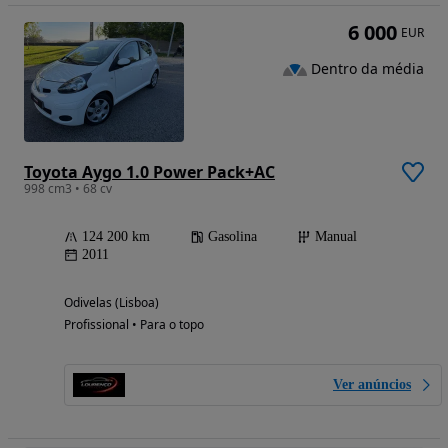
6 000
EUR
Dentro da média
Toyota Aygo 1.0 Power Pack+AC
998 cm3 • 68 cv
124 200 km
Gasolina
Manual
2011
Odivelas (Lisboa)
Profissional • Para o topo
Ver anúncios