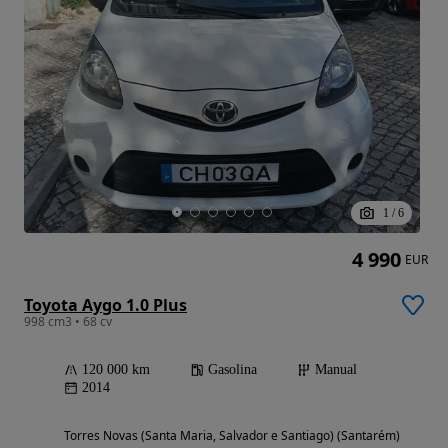
1
/
6
4 990
EUR
Toyota Aygo 1.0 Plus
998 cm3 • 68 cv
120 000 km
Gasolina
Manual
2014
Torres Novas (Santa Maria, Salvador e Santiago) (Santarém)