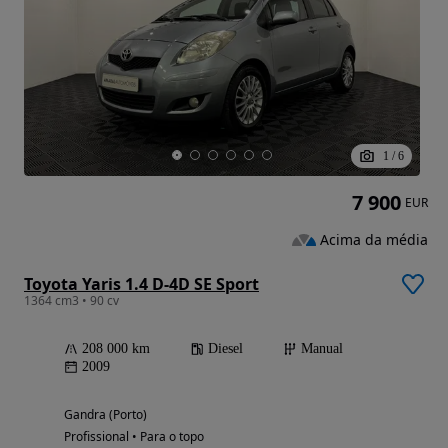
1
/
6
7 900
EUR
Acima da média
Toyota Yaris 1.4 D-4D SE Sport
1364 cm3 • 90 cv
208 000 km
Diesel
Manual
2009
Gandra (Porto)
Profissional • Para o topo