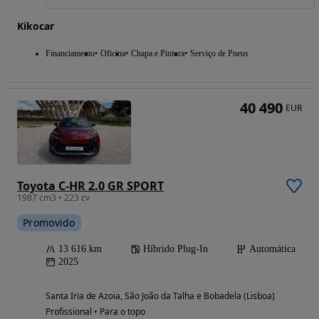
Kikocar
Financiamento
Oficina
Chapa e Pintura
Serviço de Pneus
40 490
EUR
Toyota C-HR 2.0 GR SPORT
1987 cm3 • 223 cv
Promovido
13 616 km
Híbrido Plug-In
Automática
2025
Santa Iria de Azoia, São João da Talha e Bobadela (Lisboa)
Profissional • Para o topo