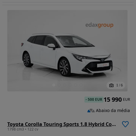
1
/
6
15 990
-
500 EUR
EUR
Abaixo da média
Toyota Corolla Touring Sports 1.8 Hybrid Comfort
1798 cm3 • 122 cv