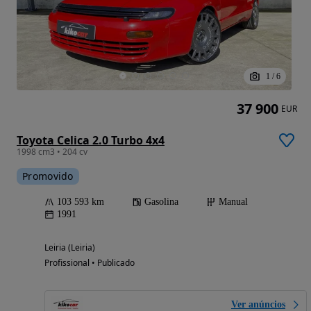
1
/
6
37 900
EUR
Toyota Celica 2.0 Turbo 4x4
1998 cm3 • 204 cv
Promovido
103 593 km
Gasolina
Manual
1991
Leiria (Leiria)
Profissional • Publicado
Ver anúncios