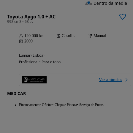
Dentro da média
Toyota Aygo 1.0 + AC
998 cm3 • 68 cv
120 000 km
Gasolina
Manual
2009
Lumiar (Lisboa)
Profissional • Para o topo
Ver anúncios
MED CAR
Financiamento
Oficina
Chapa e Pintura
Serviço de Pneus