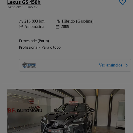
Lexus GS 450h
3456 cm3 • 345 cv
213 893 km
Híbrido (Gasolina)
Automática
2009
Ermesinde (Porto)
Profissional • Para o topo
Ver anúncios