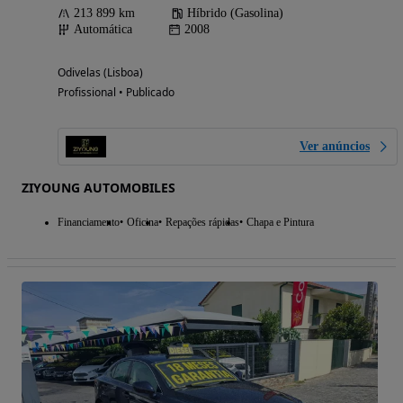
213 899 km
Híbrido (Gasolina)
Automática
2008
Odivelas (Lisboa)
Profissional • Publicado
Ver anúncios
ZIYOUNG AUTOMOBILES
Financiamento
Oficina
Repações rápidas
Chapa e Pintura