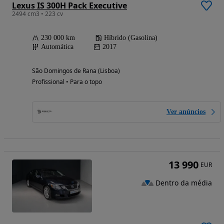
Lexus IS 300H Pack Executive
2494 cm3 • 223 cv
230 000 km
Híbrido (Gasolina)
Automática
2017
São Domingos de Rana (Lisboa)
Profissional • Para o topo
Ver anúncios
13 990
EUR
Dentro da média