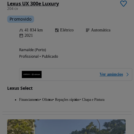
Lexus UX 300e Luxury
204 cv
Promovido
41 834 km
Elétrico
Automática
2021
Ramalde (Porto)
Profissional • Publicado
Ver anúncios
Lexus Select
Financiamento
Oficina
Repações rápidas
Chapa e Pintura