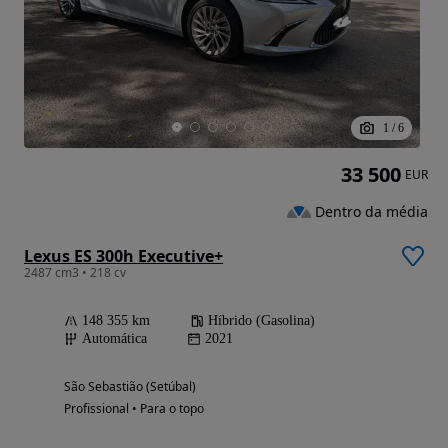
1
/
6
33 500
EUR
Dentro da média
Lexus ES 300h Executive+
2487 cm3 • 218 cv
148 355 km
Híbrido (Gasolina)
Automática
2021
São Sebastião (Setúbal)
Profissional • Para o topo