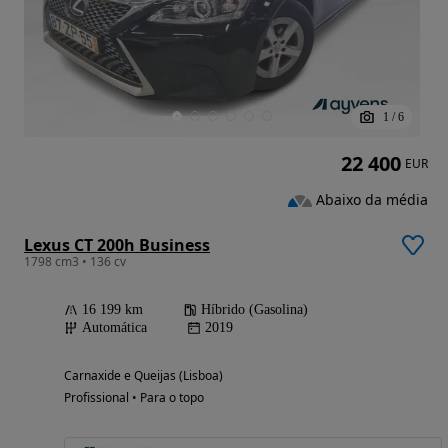
1
/
6
22 400
EUR
Abaixo da média
Lexus CT 200h Business
1798 cm3 • 136 cv
16 199 km
Híbrido (Gasolina)
Automática
2019
Carnaxide e Queijas (Lisboa)
Profissional • Para o topo