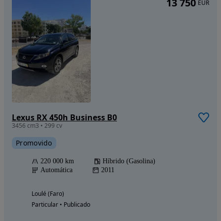
13 750
EUR
Lexus RX 450h Business B0
3456 cm3 • 299 cv
Promovido
220 000 km
Híbrido (Gasolina)
Automática
2011
Loulé (Faro)
Particular • Publicado