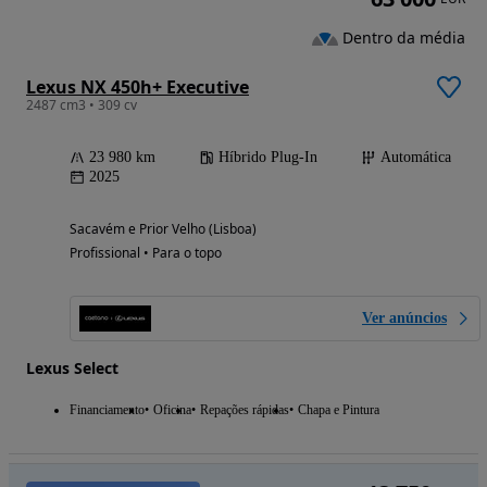
Dentro da média
Lexus NX 450h+ Executive
2487 cm3 • 309 cv
23 980 km
Híbrido Plug-In
Automática
2025
Sacavém e Prior Velho (Lisboa)
Profissional • Para o topo
Ver anúncios
Lexus Select
Financiamento
Oficina
Repações rápidas
Chapa e Pintura