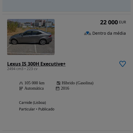
22 000
EUR
Dentro da média
Lexus IS 300H Executive+
2494 cm3 • 223 cv
105 000 km
Híbrido (Gasolina)
Automática
2016
Carnide (Lisboa)
Particular • Publicado