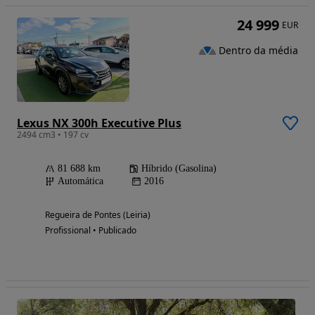
24 999
EUR
Dentro da média
Lexus NX 300h Executive Plus
2494 cm3 • 197 cv
81 688 km
Híbrido (Gasolina)
Automática
2016
Regueira de Pontes (Leiria)
Profissional • Publicado