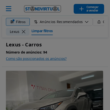
Começar
a vender
Anúncios Recomendados
Filtros
Guar
Limpar filtros
Lexus
Lexus - Carros
Número de anúncios:
94
Como são posicionados os anúncios?