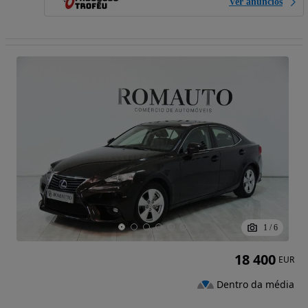
Ver anúncios
1
/
6
18 400
EUR
Dentro da média