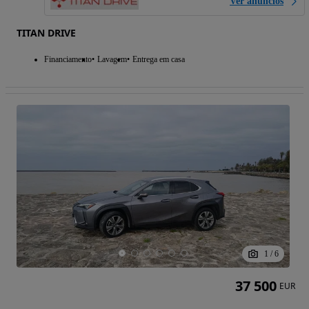
Ver anúncios
TITAN DRIVE
Financiamento
Lavagem
Entrega em casa
1
/
6
37 500
EUR