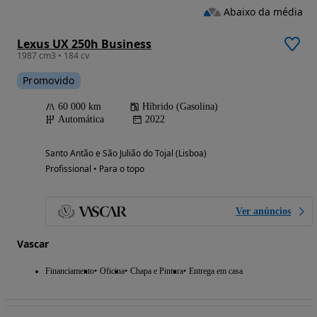
Abaixo da média
Lexus UX 250h Business
1987 cm3 • 184 cv
Promovido
60 000 km
Híbrido (Gasolina)
Automática
2022
Santo Antão e São Julião do Tojal (Lisboa)
Profissional • Para o topo
Ver anúncios
Vascar
Financiamento
Oficina
Chapa e Pintura
Entrega em casa