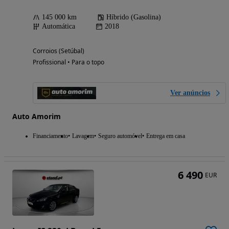
145 000 km
Híbrido (Gasolina)
Automática
2018
Corroios (Setúbal)
Profissional • Para o topo
Ver anúncios
Auto Amorim
Financiamento
Lavagem
Seguro automóvel
Entrega em casa
6 490
EUR