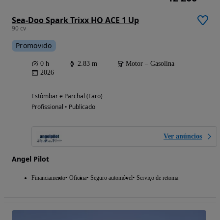
Sea-Doo Spark Trixx HO ACE 1 Up
90 cv
Promovido
0 h
2.83 m
Motor – Gasolina
2026
Estômbar e Parchal (Faro)
Profissional • Publicado
Ver anúncios
Angel Pilot
Financiamento
Oficina
Seguro automóvel
Serviço de retoma