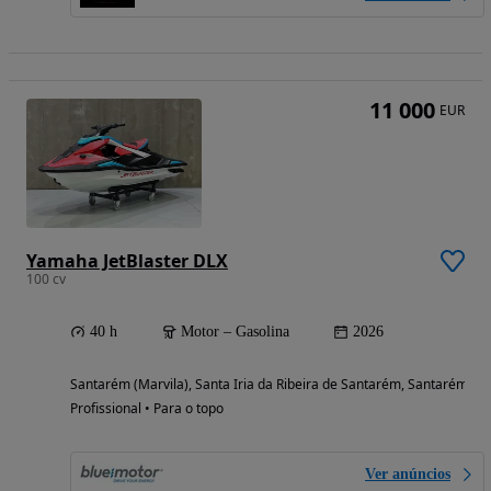
11 000
EUR
Yamaha JetBlaster DLX
100 cv
40 h
Motor – Gasolina
2026
Santarém (Marvila), Santa Iria da Ribeira de Santarém, Santarém (S
Profissional • Para o topo
Ver anúncios