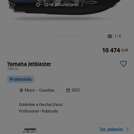
1
/
6
10 474
EUR
Yamaha Jetblaster
100 cv
Promovido
Motor – Gasolina
2025
Estômbar e Parchal (Faro)
Profissional • Publicado
Ver anúncios