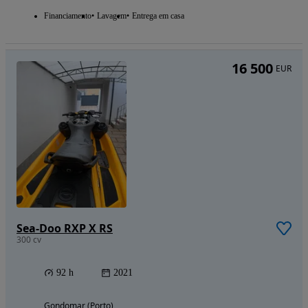
Financiamento
Lavagem
Entrega em casa
16 500
EUR
Sea-Doo RXP X RS
300 cv
92 h
2021
Gondomar (Porto)