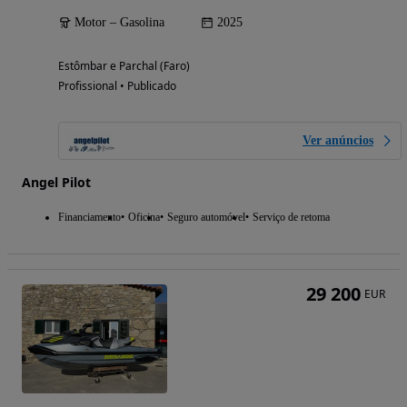
Motor – Gasolina
2025
Estômbar e Parchal (Faro)
Profissional • Publicado
Ver anúncios
Angel Pilot
Financiamento
Oficina
Seguro automóvel
Serviço de retoma
29 200
EUR