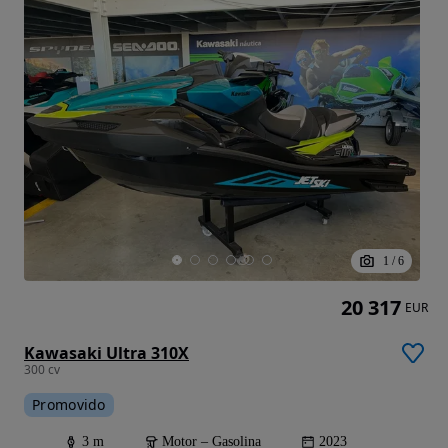
1
/
6
20 317
EUR
Kawasaki Ultra 310X
300 cv
Promovido
3 m
Motor – Gasolina
2023