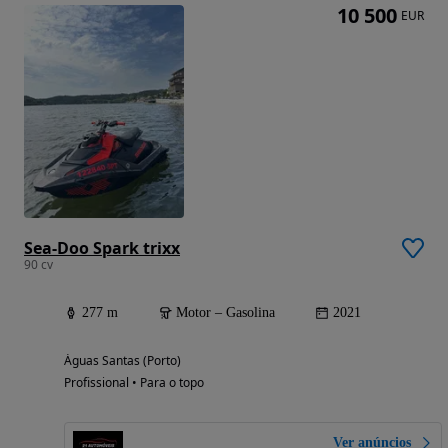
10 500
EUR
Sea-Doo Spark trixx
90 cv
277 m
Motor – Gasolina
2021
Águas Santas (Porto)
Profissional • Para o topo
Ver anúncios