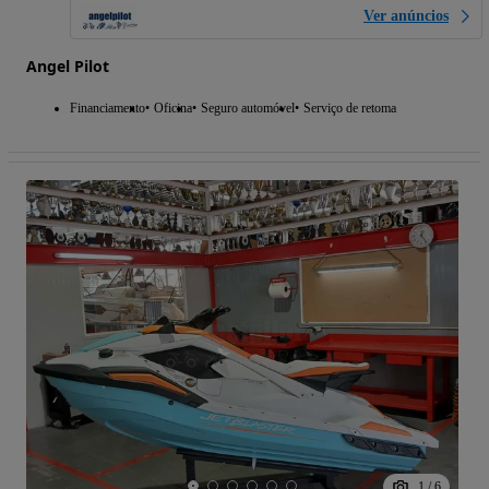
Ver anúncios
Angel Pilot
Financiamento
Oficina
Seguro automóvel
Serviço de retoma
1
/
6