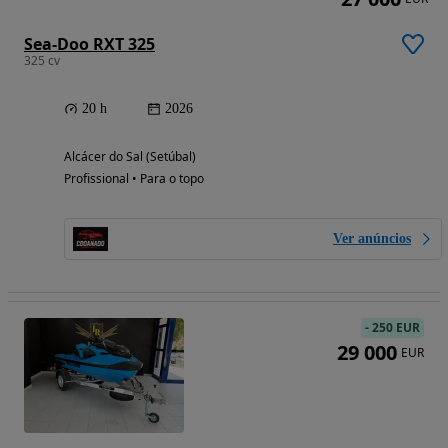
Sea-Doo RXT 325
325 cv
20 h
2026
Alcácer do Sal (Setúbal)
Profissional • Para o topo
Ver anúncios
-
250 EUR
29 000
EUR