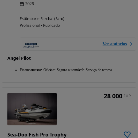
2026
Estômbar e Parchal (Faro)
Profissional • Publicado
Ver anúncios
Angel Pilot
Financiamento
Oficina
Seguro automóvel
Serviço de retoma
28 000
EUR
Sea-Doo Fish Pro Trophy