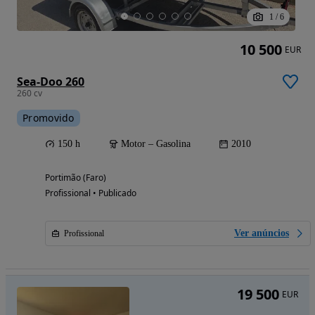
1
/
6
10 500
EUR
Sea-Doo 260
260 cv
Promovido
150 h
Motor – Gasolina
2010
Portimão (Faro)
Profissional • Publicado
Ver anúncios
Profissional
19 500
EUR