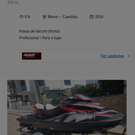
325 cv
0 h
Motor – Gasolina
2026
Povoa de Varzim (Porto)
Profissional • Para o topo
Ver anúncios