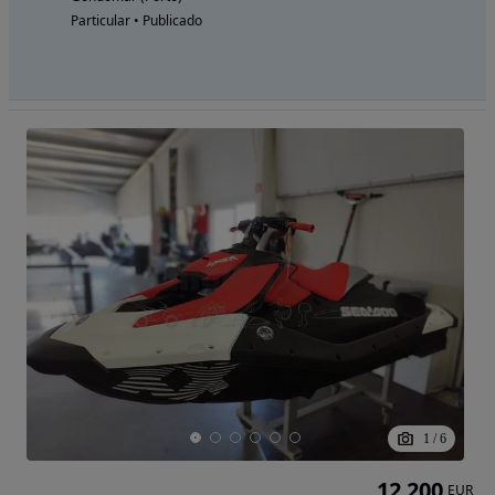
Particular • Publicado
1
/
6
12 200
EUR