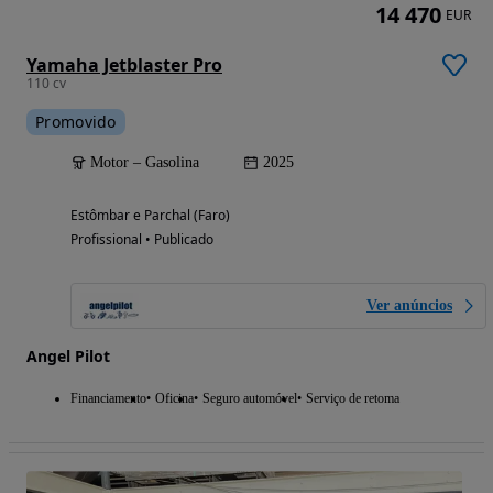
14 470
EUR
Yamaha Jetblaster Pro
110 cv
Promovido
Motor – Gasolina
2025
Estômbar e Parchal (Faro)
Profissional • Publicado
Ver anúncios
Angel Pilot
Financiamento
Oficina
Seguro automóvel
Serviço de retoma