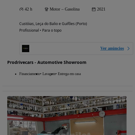
42 h
Motor – Gasolina
2021
Custóias, Leça do Balio e Guifões (Porto)
Profissional • Para o topo
Ver anúncios
Prodrivecars - Automotive Showroom
Financiamento
Lavagem
Entrega em casa