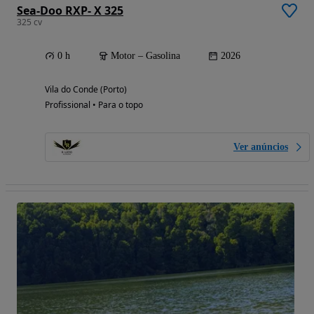
Sea-Doo RXP- X 325
325 cv
0 h
Motor – Gasolina
2026
Vila do Conde (Porto)
Profissional • Para o topo
Ver anúncios