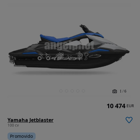
1
/
6
10 474
EUR
Yamaha Jetblaster
100 cv
Promovido