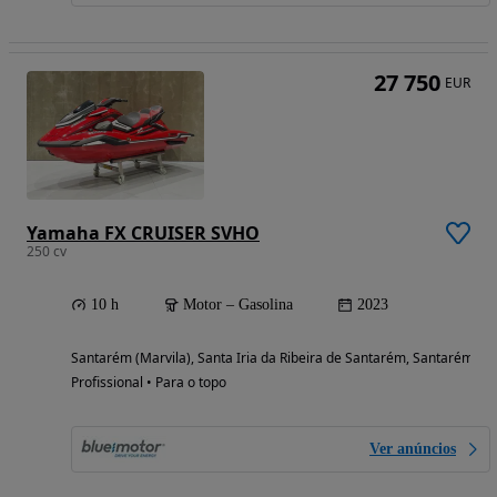
27 750
EUR
Yamaha FX CRUISER SVHO
250 cv
10 h
Motor – Gasolina
2023
Santarém (Marvila), Santa Iria da Ribeira de Santarém, Santarém (S
Profissional • Para o topo
Ver anúncios