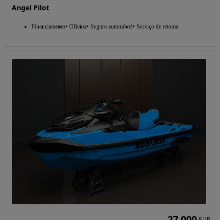
Angel Pilot
Financiamento
Oficina
Seguro automóvel
Serviço de retoma
27 000
EUR