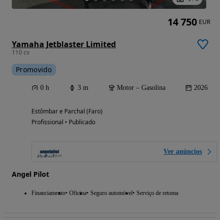
14 750
EUR
Yamaha Jetblaster Limited
110 cv
Promovido
0 h
3 m
Motor – Gasolina
2026
Estômbar e Parchal (Faro)
Profissional • Publicado
Ver anúncios
Angel Pilot
Financiamento
Oficina
Seguro automóvel
Serviço de retoma