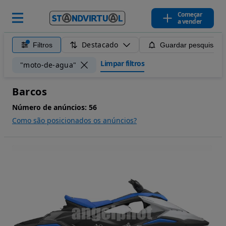
Começar
a vender
Destacado
Filtros
Guardar pesquisa
Limpar filtros
"moto-de-agua"
Barcos
Número de anúncios:
56
Como são posicionados os anúncios?