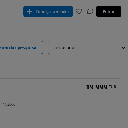
Começar a vender
Entrar
Guardar pesquisa
19 999
EUR
2006