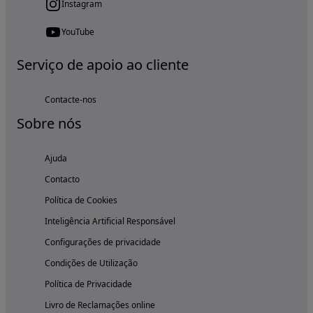
Instagram
YouTube
Serviço de apoio ao cliente
Contacte-nos
Sobre nós
Ajuda
Contacto
Política de Cookies
Inteligência Artificial Responsável
Configurações de privacidade
Condições de Utilização
Política de Privacidade
Livro de Reclamações online