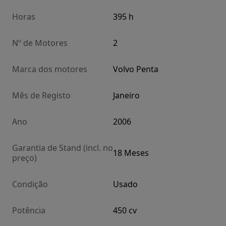
Horas
395 h
Nº de Motores
2
Marca dos motores
Volvo Penta
Mês de Registo
Janeiro
Ano
2006
Garantia de Stand (incl. no
18 Meses
preço)
Condição
Usado
Potência
450 cv