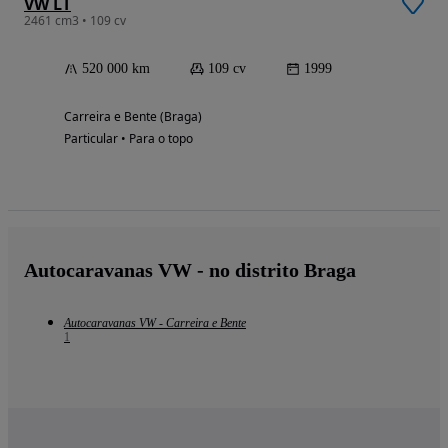
VW LT
2461 cm3 • 109 cv
520 000 km
109 cv
1999
Carreira e Bente (Braga)
Particular • Para o topo
Autocaravanas VW - no distrito Braga
Autocaravanas VW - Carreira e Bente
1