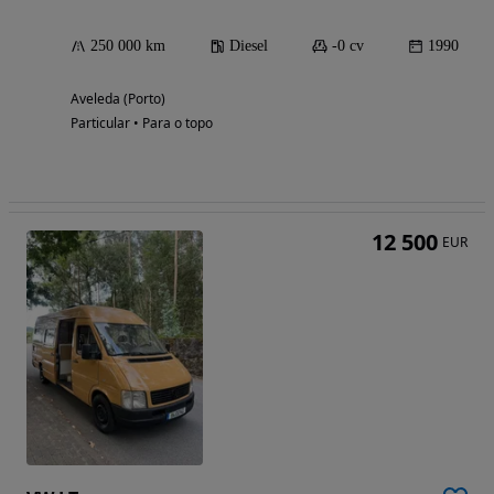
250 000 km
Diesel
-0 cv
1990
Aveleda (Porto)
Particular • Para o topo
12 500
EUR