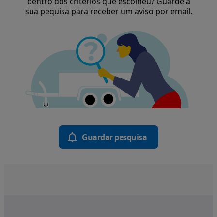
dentro dos critérios que escolheu? Guarde a
sua pequisa para receber um aviso por email.
Guardar pesquisa