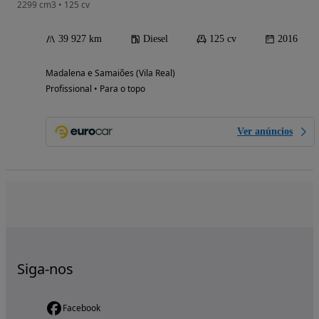
2299 cm3 • 125 cv
39 927 km
Diesel
125 cv
2016
Madalena e Samaiões (Vila Real)
Profissional • Para o topo
Ver anúncios
Siga-nos
Facebook