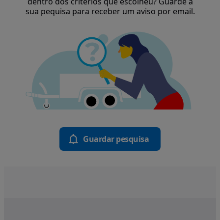
dentro dos critérios que escolheu? Guarde a
sua pequisa para receber um aviso por email.
Guardar pesquisa