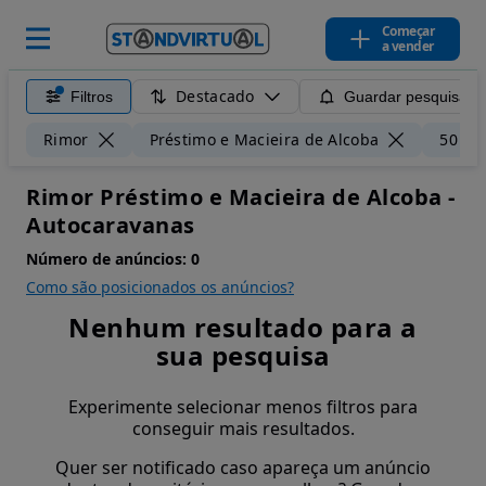
Começar
a vender
Destacado
Filtros
Guardar pesquisa
Rimor
Préstimo e Macieira de Alcoba
50 km
Rimor Préstimo e Macieira de Alcoba -
Autocaravanas
Número de anúncios:
0
Como são posicionados os anúncios?
Nenhum resultado para a
sua pesquisa
Experimente selecionar menos filtros para
conseguir mais resultados.
Quer ser notificado caso apareça um anúncio