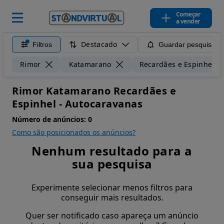
Começar
a vender
Destacado
Filtros
Guardar pesquisa
Rimor
Katamarano
Recardães e Espinhel
Rimor Katamarano Recardães e
Espinhel - Autocaravanas
Número de anúncios:
0
Como são posicionados os anúncios?
Nenhum resultado para a
sua pesquisa
Experimente selecionar menos filtros para
conseguir mais resultados.
Quer ser notificado caso apareça um anúncio