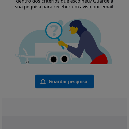
dentro dos critérios que escolheu? Guarde a
sua pequisa para receber um aviso por email.
Guardar pesquisa