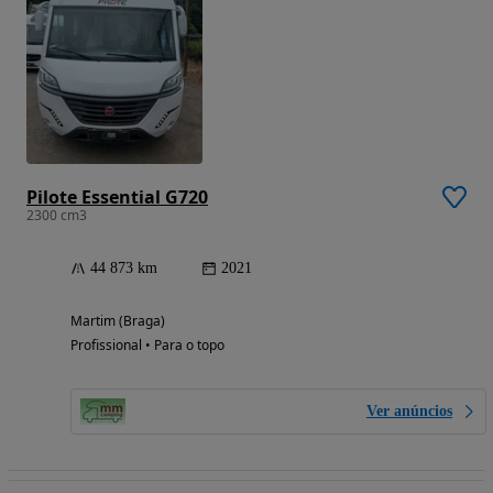
Pilote Essential G720
2300 cm3
44 873 km
2021
Martim (Braga)
Profissional • Para o topo
Ver anúncios