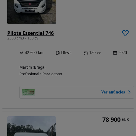
Pilote Essential 746
2300 cm3 • 130 cv
42 600 km
Diesel
130 cv
2020
Martim (Braga)
Profissional • Para o topo
Ver anúncios
78 900
EUR