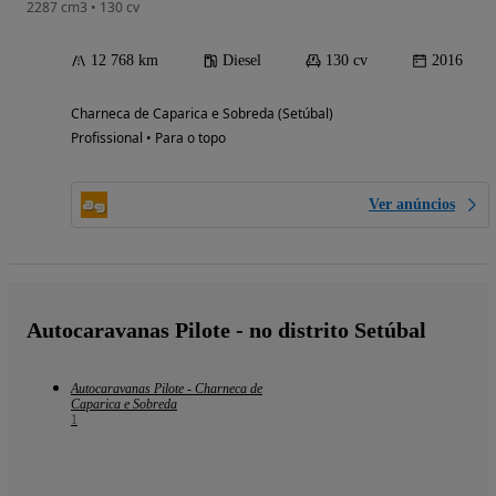
2287 cm3 • 130 cv
12 768 km
Diesel
130 cv
2016
Charneca de Caparica e Sobreda (Setúbal)
Profissional • Para o topo
Ver anúncios
Autocaravanas Pilote - no distrito Setúbal
Autocaravanas Pilote - Charneca de
Caparica e Sobreda
1