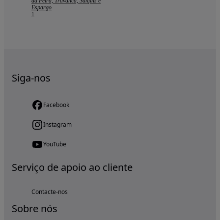
da Feira, Travanca, Sanfins e
Espargo
1
Siga-nos
Facebook
Instagram
YouTube
Serviço de apoio ao cliente
Contacte-nos
Sobre nós