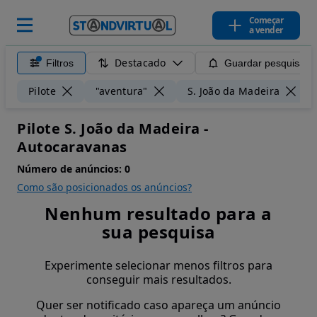
Começar
a vender
Destacado
Filtros
Guardar pesquisa
Pilote
"aventura"
S. João da Madeira
Pilote S. João da Madeira -
Autocaravanas
Número de anúncios:
0
Como são posicionados os anúncios?
Nenhum resultado para a
sua pesquisa
Experimente selecionar menos filtros para
conseguir mais resultados.
Quer ser notificado caso apareça um anúncio