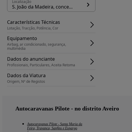
Localização
S. João da Madeira, concelho São João da Madeira
Características Técnicas
Lotação, Tracção, Potência, Cor
Equipamento
Airbag, ar condicionado, segurança, 
multimédia
Dados do anunciante
Profissionais, Particulares, Aceita Retoma
Dados da Viatura
Origem, Nº de Registos
Autocaravanas Pilote - no distrito Aveiro
Autocaravanas Pilote - Santa Maria da
Feira, Travanca, Sanfins e Espargo