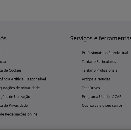
nós
Serviços e ferramenta
a
Profissionais no Standvirtual
acto
Tarifário Particulares
ica de Cookies
Tarifário Profissionais
igência Artificial Responsável
Artigos e Notícias
gurações de privacidade
Test Drives
ções de Utilização
Programa Usados ACAP
ica de Privacidade
Quanto vale o seu carro?
 de Reclamações online