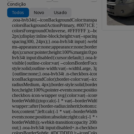
Condição
Todos
Novo
Usado