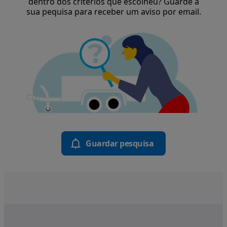
dentro dos critérios que escolheu? Guarde a
sua pequisa para receber um aviso por email.
Guardar pesquisa