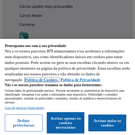
Carros usados mais procurados
Carros Novos
Carreiras
Preocupamo-nos com a sua privacidade
Nós e os nossos parceiros
375
armazenamos e/ou acedemos a informações
num dispositivo, tais como identificadores únicos em cookies para tratar
dados pessoais. Pode aceitar ou gerir as suas escolhas clicando abaixo ou em
qualquer momento na página da política de privacidade. Estas escolhas serão
sinalizadas aos nossos parceiros e não afetarão os dados de
navegação.
Política de Cookies,
Política de Privacidade
Nós e os nossos parceiros tratamos os dados para fornecermos:
Experimenta a aplicação
Utilizar dados de geolocalização precisos. Procurar ativamente as características do dispositivo para
identificação. Armazenar e/ou aceder a informações num dispositivo. Publicidade e conteúdos
personalizados, medição de publicidade e conteúdos, estudos de audiência e desenvolvimento de
serviços.
Lista de parceiros (fornecedores)
Aceitar apenas os
Definir
Aceitar todos os
cookies
preferências
cookies
necessários