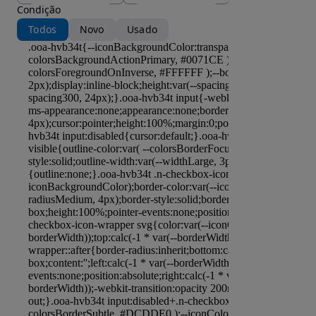
Condição
Todos
Novo
Usado