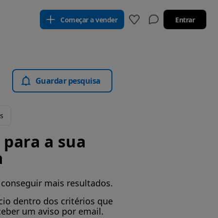
Começar a vender
Entrar
Guardar pesquisa
os
para a sua
a
 conseguir mais resultados.
io dentro dos critérios que
ceber um aviso por email.