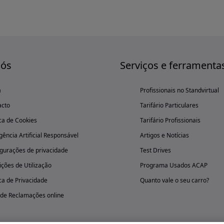
nós
Serviços e ferramenta
a
Profissionais no Standvirtual
acto
Tarifário Particulares
ica de Cookies
Tarifário Profissionais
igência Artificial Responsável
Artigos e Notícias
gurações de privacidade
Test Drives
ções de Utilização
Programa Usados ACAP
ica de Privacidade
Quanto vale o seu carro?
 de Reclamações online