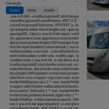
Condição
Todos
Novo
Usado