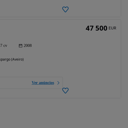
47 500
EUR
7 cv
2008
spargo (Aveiro)
Ver anúncios