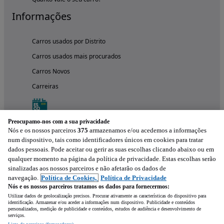
Informações
Carros usados por Distrito
Carros usados mais procurados
Carros Novos
Carreiras
Preocupamo-nos com a sua privacidade
Nós e os nossos parceiros
375
armazenamos e/ou acedemos a informações
num dispositivo, tais como identificadores únicos em cookies para tratar
dados pessoais. Pode aceitar ou gerir as suas escolhas clicando abaixo ou em
qualquer momento na página da política de privacidade. Estas escolhas serão
sinalizadas aos nossos parceiros e não afetarão os dados de
navegação.
Política de Cookies,
Política de Privacidade
Nós e os nossos parceiros tratamos os dados para fornecermos:
Experimenta a aplicação
Utilizar dados de geolocalização precisos. Procurar ativamente as características do dispositivo para
identificação. Armazenar e/ou aceder a informações num dispositivo. Publicidade e conteúdos
personalizados, medição de publicidade e conteúdos, estudos de audiência e desenvolvimento de
serviços.