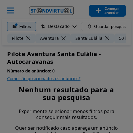
Começar
a vender
Destacado
Filtros
Guardar pesquisa
Pilote
Aventura
Santa Eulália
50 km
Pilote Aventura Santa Eulália -
Autocaravanas
Número de anúncios:
0
Como são posicionados os anúncios?
Nenhum resultado para a
sua pesquisa
Experimente selecionar menos filtros para
conseguir mais resultados.
Quer ser notificado caso apareça um anúncio