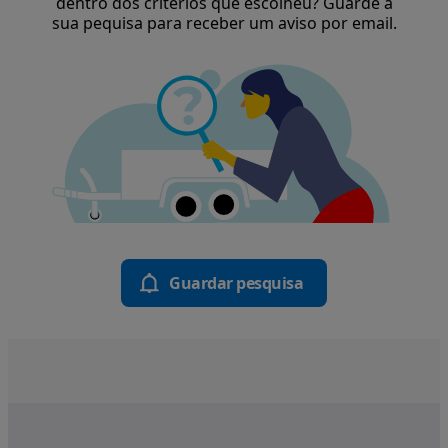
dentro dos critérios que escolheu? Guarde a
sua pequisa para receber um aviso por email.
Guardar pesquisa