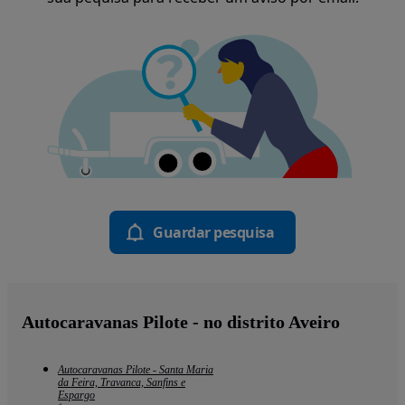
Guardar pesquisa
Autocaravanas Pilote - no distrito Aveiro
Autocaravanas Pilote - Santa Maria
da Feira, Travanca, Sanfins e
Espargo