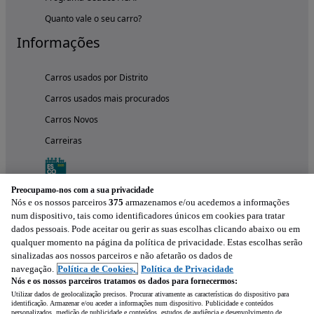
Quanto vale o seu carro?
Informações
Carros usados por Distrito
Carros usados mais procurados
Carros Novos
Carreiras
Preocupamo-nos com a sua privacidade
Nós e os nossos parceiros
375
armazenamos e/ou acedemos a informações
num dispositivo, tais como identificadores únicos em cookies para tratar
dados pessoais. Pode aceitar ou gerir as suas escolhas clicando abaixo ou em
qualquer momento na página da política de privacidade. Estas escolhas serão
sinalizadas aos nossos parceiros e não afetarão os dados de
navegação.
Política de Cookies,
Política de Privacidade
Nós e os nossos parceiros tratamos os dados para fornecermos:
Experimenta a aplicação
Utilizar dados de geolocalização precisos. Procurar ativamente as características do dispositivo para
identificação. Armazenar e/ou aceder a informações num dispositivo. Publicidade e conteúdos
personalizados, medição de publicidade e conteúdos, estudos de audiência e desenvolvimento de