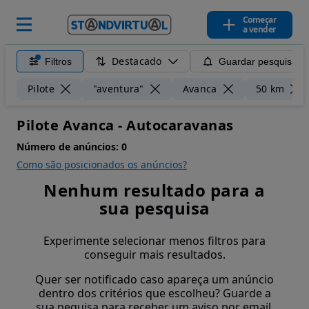
Começar
a vender
Destacado
Filtros
Guardar pesquisa
Pilote
"aventura"
Avanca
50 km
Pilote Avanca - Autocaravanas
Número de anúncios:
0
Como são posicionados os anúncios?
Nenhum resultado para a
sua pesquisa
Experimente selecionar menos filtros para
conseguir mais resultados.
Quer ser notificado caso apareça um anúncio
dentro dos critérios que escolheu? Guarde a
sua pequisa para receber um aviso por email.