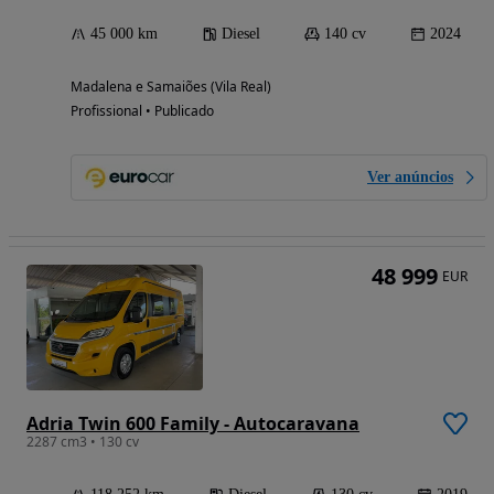
45 000 km
Diesel
140 cv
2024
Madalena e Samaiões (Vila Real)
Profissional • Publicado
Ver anúncios
48 999
EUR
Adria Twin 600 Family - Autocaravana
2287 cm3 • 130 cv