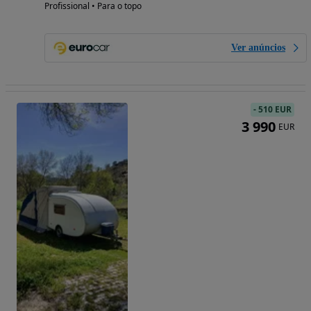
Profissional • Para o topo
Ver anúncios
-
510 EUR
3 990
EUR