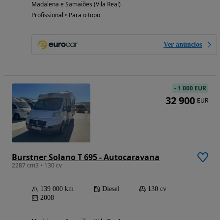
Madalena e Samaiões (Vila Real)
Profissional • Para o topo
Ver anúncios
-
1 000 EUR
32 900
EUR
Burstner Solano T 695 - Autocaravana
2287 cm3 • 130 cv
139 000 km
Diesel
130 cv
2008