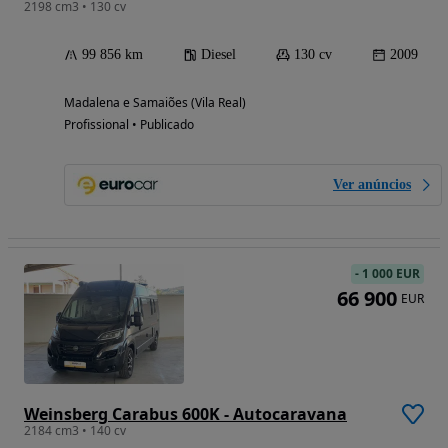
2198 cm3 • 130 cv
99 856 km
Diesel
130 cv
2009
Madalena e Samaiões (Vila Real)
Profissional • Publicado
Ver anúncios
-
1 000 EUR
66 900
EUR
Weinsberg Carabus 600K - Autocaravana
2184 cm3 • 140 cv