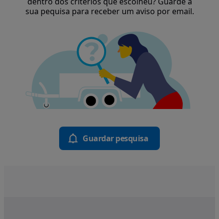
dentro dos critérios que escolheu? Guarde a
sua pequisa para receber um aviso por email.
Guardar pesquisa