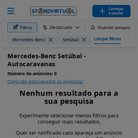
Começar
a vender
Destacado
Filtros
Guardar pesquisa
Limpar filtros
Mercedes-Benz
Setúbal
Mercedes-Benz Setúbal -
Autocaravanas
Número de anúncios:
0
Como são posicionados os anúncios?
Nenhum resultado para a
sua pesquisa
Experimente selecionar menos filtros para
conseguir mais resultados.
Quer ser notificado caso apareça um anúncio