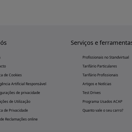
nós
Serviços e ferramenta
a
Profissionais no Standvirtual
acto
Tarifário Particulares
ica de Cookies
Tarifário Profissionais
igência Artificial Responsável
Artigos e Notícias
gurações de privacidade
Test Drives
ções de Utilização
Programa Usados ACAP
ica de Privacidade
Quanto vale o seu carro?
 de Reclamações online