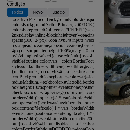
Condição
Todos
Novo
Usado