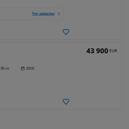
Ver anúncios
43 900
EUR
130 cv
2010