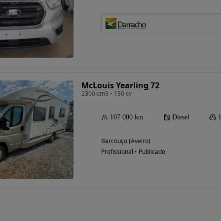
McLouis Yearling 72
2300 cm3 • 130 cv
107 000 km
Diesel
Barcouço (Aveiro)
Profissional • Publicado