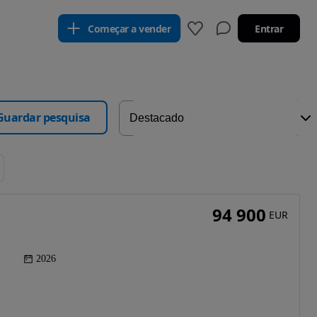
Começar a vender
Entrar
Guardar pesquisa
94 900
EUR
2026