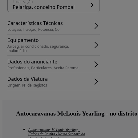
Localização
Pelariga, concelho Pombal
Características Técnicas
Lotação, Tracção, Potência, Cor
Equipamento
Airbag, ar condicionado, segurança, 
multimédia
Dados do anunciante
Profissionais, Particulares, Aceita Retoma
Dados da Viatura
Origem, Nº de Registos
Autocaravanas McLouis Yearling - no distrito
Autocaravanas McLouis Yearling -
Caldas da Rainha - Nossa Senhora do