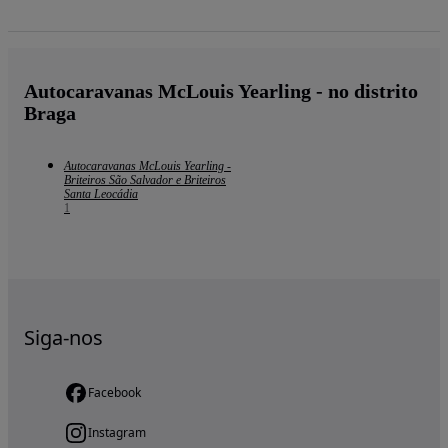
Autocaravanas McLouis Yearling - no distrito
Braga
Autocaravanas McLouis Yearling -
Briteiros São Salvador e Briteiros
Santa Leocádia
1
Siga-nos
Facebook
Instagram