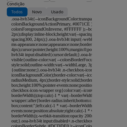
Condição
Todos
Novo
Usado