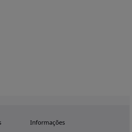
s
Informações