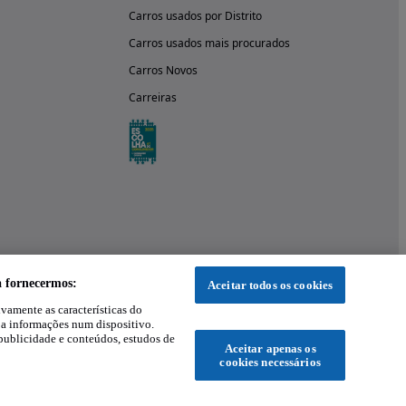
Carros usados por Distrito
Carros usados mais procurados
Carros Novos
Carreiras
a fornecermos:
Aceitar todos os cookies
ivamente as características do
 a informações num dispositivo.
publicidade e conteúdos, estudos de
Aceitar apenas os
cookies necessários