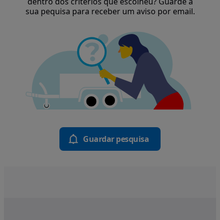
dentro dos critérios que escolheu? Guarde a
sua pequisa para receber um aviso por email.
Guardar pesquisa