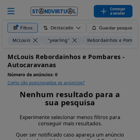
Começar
a vender
Destacado
Filtros
Guardar pesquisa
McLouis
"yearling"
Rebordainhos e Pombar
McLouis Rebordainhos e Pombares -
Autocaravanas
Número de anúncios:
0
Como são posicionados os anúncios?
Nenhum resultado para a
sua pesquisa
Experimente selecionar menos filtros para
conseguir mais resultados.
Quer ser notificado caso apareça um anúncio