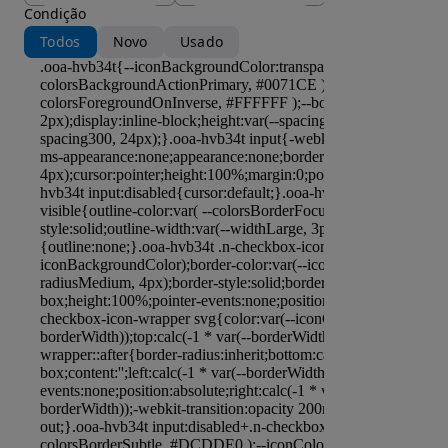
Condição
Todos
Novo
Usado