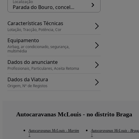
Localização
Parada do Bouro, concelho Vieira do Minho
Características Técnicas
Lotação, Tracção, Potência, Cor
Equipamento
Airbag, ar condicionado, segurança, 
multimédia
Dados do anunciante
Profissionais, Particulares, Aceita Retoma
Dados da Viatura
Origem, Nº de Registos
Autocaravanas McLouis - no distrito Braga
Autocaravanas McLouis - Martim
Autocaravanas McLouis - Brag
1
1