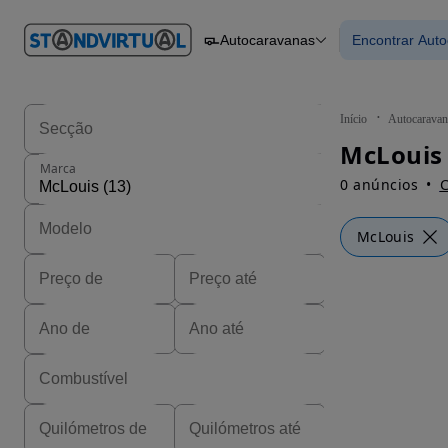
O nº 1
Autocaravanas
Encontrar Aut
em
Carros
Carros
Comerciais
Encontrar
Motos
Barcos
Autocaravanas
Início
Autocaravan
Pesados
McLouis
Marca
0 anúncios
C
McLouis