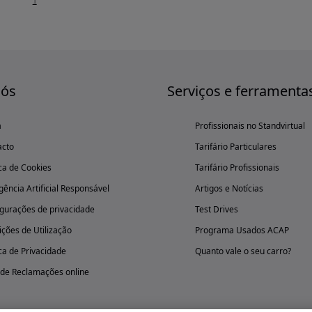
1
nós
Serviços e ferramenta
a
Profissionais no Standvirtual
acto
Tarifário Particulares
ica de Cookies
Tarifário Profissionais
igência Artificial Responsável
Artigos e Notícias
gurações de privacidade
Test Drives
ções de Utilização
Programa Usados ACAP
ica de Privacidade
Quanto vale o seu carro?
 de Reclamações online