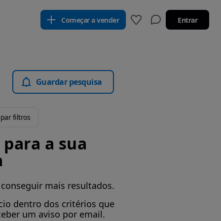
Começar a vender
Entrar
Guardar pesquisa
par filtros
para a sua
a
 conseguir mais resultados.
io dentro dos critérios que
ceber um aviso por email.