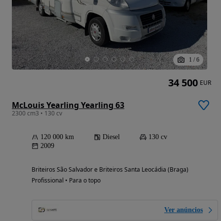
1
/
6
34 500
EUR
McLouis Yearling Yearling 63
2300 cm3 • 130 cv
120 000 km
Diesel
130 cv
2009
Briteiros São Salvador e Briteiros Santa Leocádia (Braga)
Profissional • Para o topo
Ver anúncios