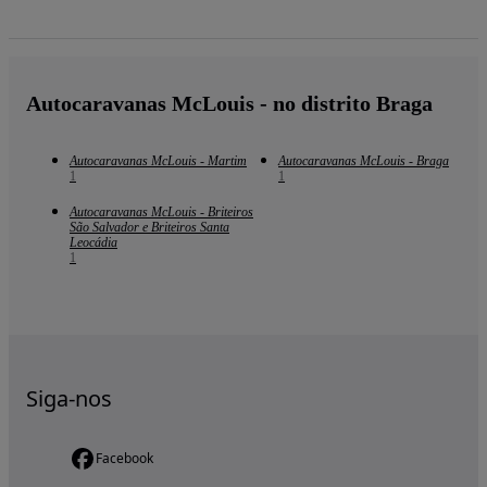
Autocaravanas McLouis - no distrito Braga
Autocaravanas McLouis - Martim
Autocaravanas McLouis - Braga
1
1
Autocaravanas McLouis - Briteiros
São Salvador e Briteiros Santa
Leocádia
1
Siga-nos
Facebook