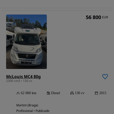
56 800
EUR
McLouis MC4 80g
2300 cm3 • 130 cv
62 000 km
Diesel
130 cv
2015
Martim (Braga)
Profissional • Publicado