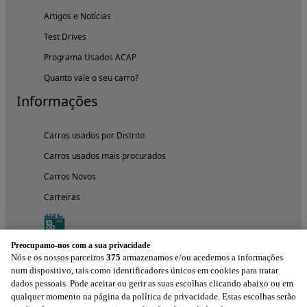
Artigos e Notícias
Test Drives
Programa Usados ACAP
Quanto vale o seu carro?
Informações
Carros usados por Distrito
Carros usados mais procurados
Carros Novos
Carreiras
Preocupamo-nos com a sua privacidade
Nós e os nossos parceiros
375
armazenamos e/ou acedemos a informações
num dispositivo, tais como identificadores únicos em cookies para tratar
dados pessoais. Pode aceitar ou gerir as suas escolhas clicando abaixo ou em
qualquer momento na página da política de privacidade. Estas escolhas serão