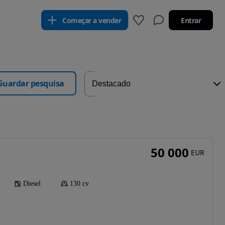
Começar a vender
Entrar
Guardar pesquisa
50 000
EUR
Diesel
130 cv