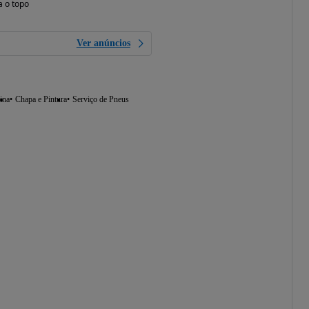
a o topo
Ver anúncios
ina
Chapa e Pintura
Serviço de Pneus