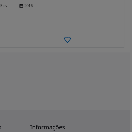
5 cv
2016
s
Informações