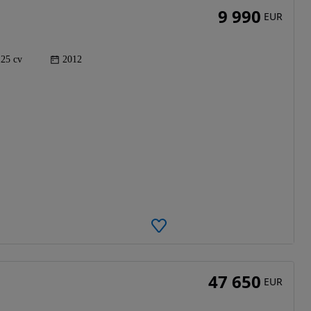
9 990
EUR
125 cv
2012
47 650
EUR