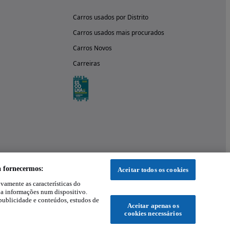
Carros usados por Distrito
Carros usados mais procurados
Carros Novos
Carreiras
a fornecermos:
Aceitar todos os cookies
ivamente as características do
 a informações num dispositivo.
publicidade e conteúdos, estudos de
Aceitar apenas os
cookies necessários