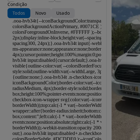
Condição
Todos
Novo
Usado