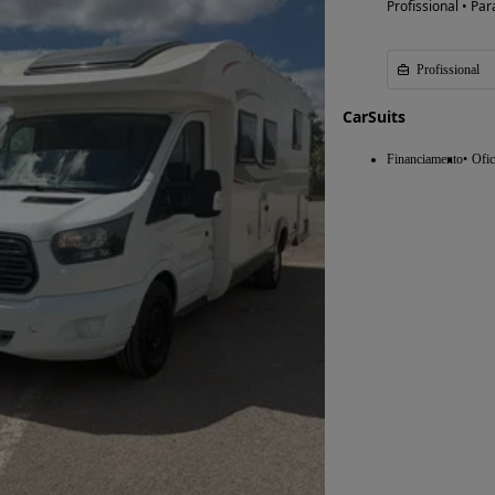
Profissional • Par
Profissional
CarSuits
Financiamento
Ofic