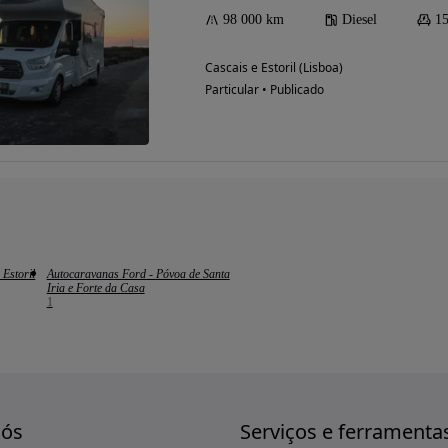
98 000 km
Diesel
15
Cascais e Estoril (Lisboa)
Particular • Publicado
 Estoril
Autocaravanas Ford - Póvoa de Santa
Iria e Forte da Casa
1
nós
Serviços e ferramenta