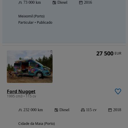
73 000 km
Diesel
2016
Meixomil (Porto)
Particular • Publicado
27 500
EUR
Ford Nugget
1995 cm3 • 115 cv
232 000 km
Diesel
115 cv
2018
Cidade da Maia (Porto)