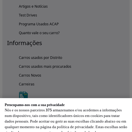
Artigos e Notícias
Test Drives
Programa Usados ACAP
Quanto vale o seu carro?
Informações
Carros usados por Distrito
Carros usados mais procurados
Carros Novos
Carreiras
Preocupamo-nos com a sua privacidade
Nós e os nossos parceiros
375
armazenamos e/ou acedemos a informações
num dispositivo, tais como identificadores únicos em cookies para tratar
dados pessoais. Pode aceitar ou gerir as suas escolhas clicando abaixo ou em
qualquer momento na página da política de privacidade. Estas escolhas serão