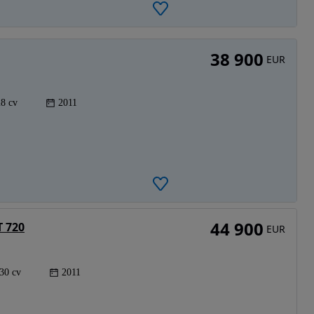
38 900
EUR
8 cv
2011
44 900
T 720
EUR
30 cv
2011