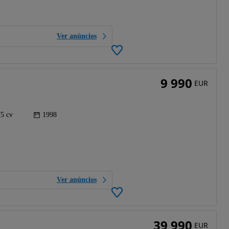
Ver anúncios
9 990
EUR
75 cv
1998
Ver anúncios
39 990
EUR