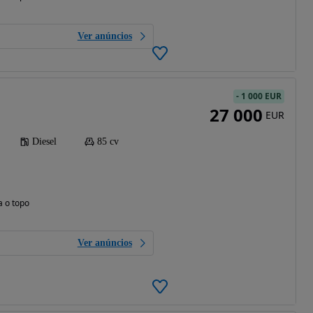
Ver anúncios
-
1 000 EUR
27 000
EUR
Diesel
85 cv
a o topo
Ver anúncios