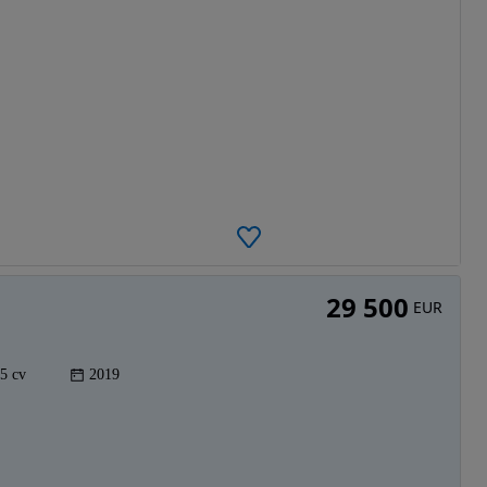
29 500
EUR
5 cv
2019