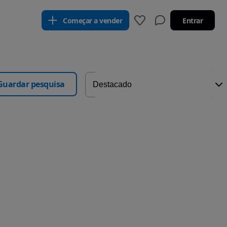
Começar a vender
Entrar
Guardar pesquisa