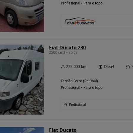
Profissional • Para o topo
Fiat Ducato 230
2500 cm3 • 75 cv
228 000 km
Diesel
Fernão Ferro (Setúbal)
Profissional • Para o topo
Profissional
Fiat Ducato