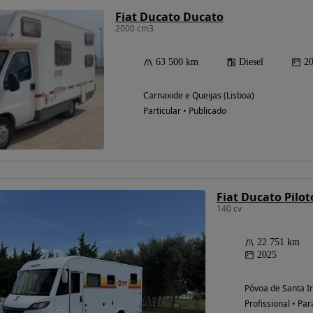
Fiat Ducato Ducato
2000 cm3
63 500 km
Diesel
2
Carnaxide e Queijas (Lisboa)
Particular • Publicado
140 cv
22 751 km
2025
Póvoa de Santa Ir
Profissional • Par