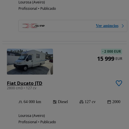
Lourosa (Aveiro)
Profissional • Publicado
Ver anúncios
-
2 000 EUR
15 999
EUR
Fiat Ducato JTD
2800 cm3 • 127 cv
64 000 km
Diesel
127 cv
2000
Lourosa (Aveiro)
Profissional • Publicado