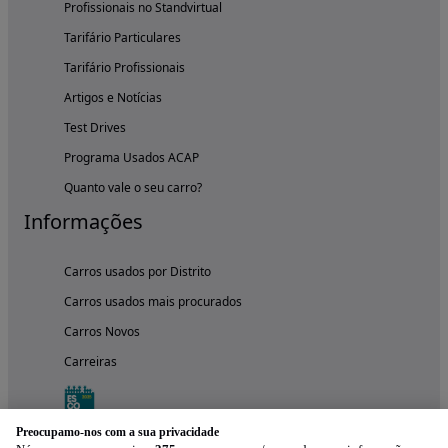
Profissionais no Standvirtual
Tarifário Particulares
Tarifário Profissionais
Artigos e Notícias
Test Drives
Programa Usados ACAP
Quanto vale o seu carro?
Informações
Carros usados por Distrito
Carros usados mais procurados
Carros Novos
Carreiras
Preocupamo-nos com a sua privacidade