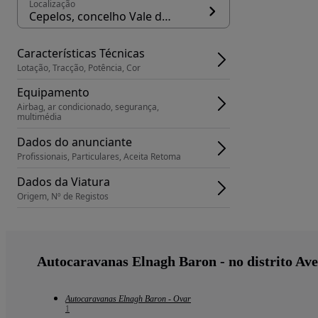
Localização
Cepelos, concelho Vale de Cambra
Características Técnicas
Lotação, Tracção, Potência, Cor
Equipamento
Airbag, ar condicionado, segurança, 
multimédia
Dados do anunciante
Profissionais, Particulares, Aceita Retoma
Dados da Viatura
Origem, Nº de Registos
Autocaravanas Elnagh Baron - no distrito Ave
Autocaravanas Elnagh Baron - Ovar
1