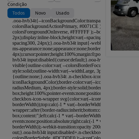
Condição
Todos
Novo
Usado