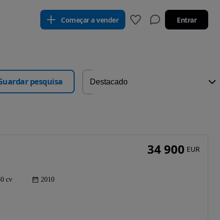
Começar a vender
Entrar
Guardar pesquisa
34 900
EUR
0 cv
2010