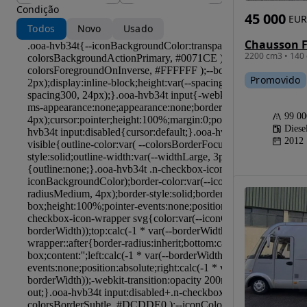
Condição
45 000
EUR
Todos
Novo
Usado
2200 cm3 • 140 
Promovido
99 0
Diese
2012