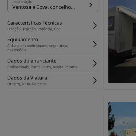
Localização
Ventosa e Cova, concelho Vieira do Minho
Características Técnicas
Lotação, Tracção, Potência, Cor
Equipamento
Airbag, ar condicionado, segurança, 
multimédia
Dados do anunciante
Profissionais, Particulares, Aceita Retoma
Dados da Viatura
Origem, Nº de Registos