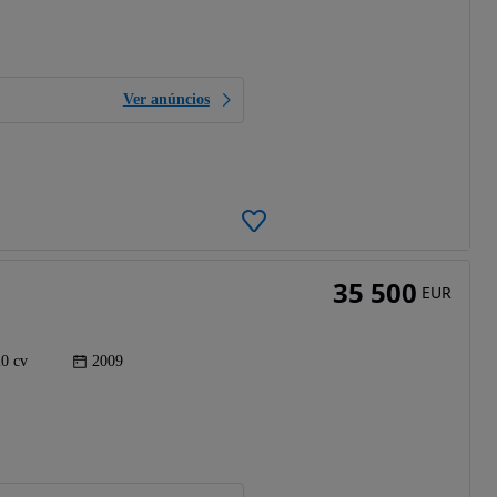
Ver anúncios
35 500
EUR
0 cv
2009