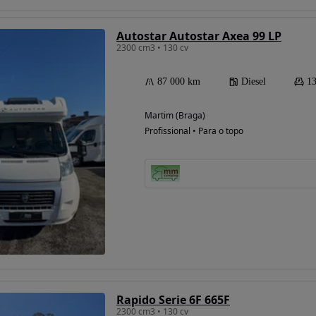
Autostar Autostar Axea 99 LP
2300 cm3 • 130 cv
87 000 km
Diesel
13
Martim (Braga)
Profissional • Para o topo
Rapido Serie 6F 665F
2300 cm3 • 130 cv