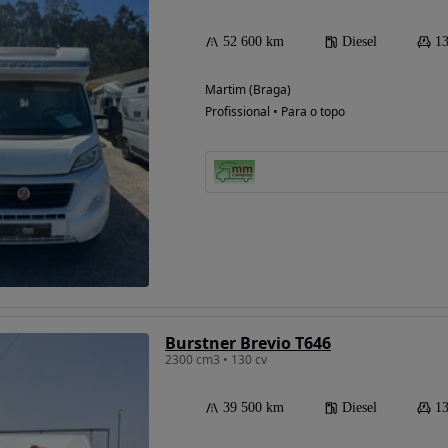
52 600 km
Diesel
13
Martim (Braga)
Profissional • Para o topo
Burstner Brevio T646
2300 cm3 • 130 cv
39 500 km
Diesel
13