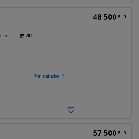
48 500
EUR
0 cv
2012
Ver anúncios
57 500
EUR