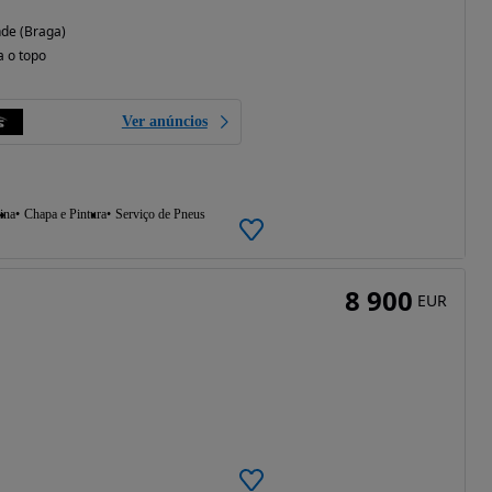
de (Braga)
a o topo
Ver anúncios
ina
Chapa e Pintura
Serviço de Pneus
8 900
EUR