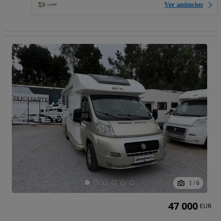
Ver anúncios
1
/
6
47 000
EUR