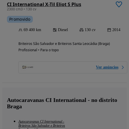
CI International X-Til Eliot S Plus
2300 cm3 • 130 cv
Promovido
69 400 km
Diesel
130 cv
2014
Briteiros São Salvador e Briteiros Santa Leocádia (Braga)
Profissional • Para o topo
Ver anúncios
Autocaravanas CI International - no distrito
Braga
Autocaravanas CI International -
Briteiros São Salvador e Briteiros