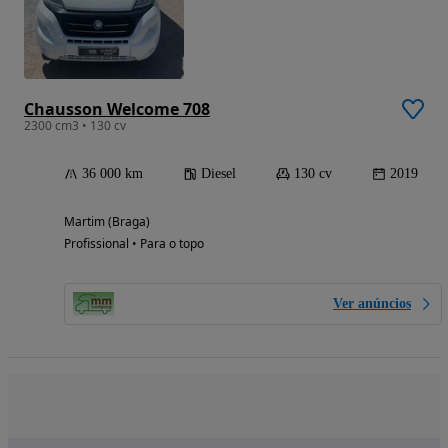
Chausson Welcome 708
2300 cm3 • 130 cv
36 000 km
Diesel
130 cv
2019
Martim (Braga)
Profissional • Para o topo
Ver anúncios