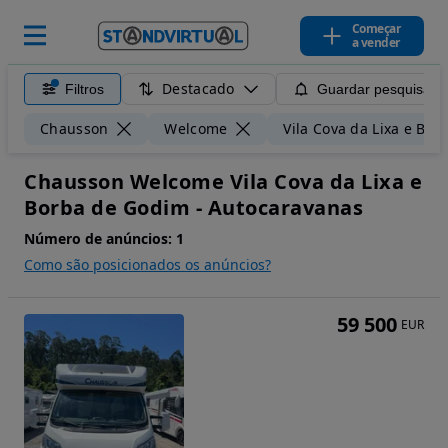
Começar
a vender
Destacado
Filtros
Guardar pesquisa
Chausson
Welcome
Vila Cova da Lixa e Bo
Chausson Welcome Vila Cova da Lixa e
Borba de Godim - Autocaravanas
Número de anúncios:
1
Como são posicionados os anúncios?
59 500
EUR