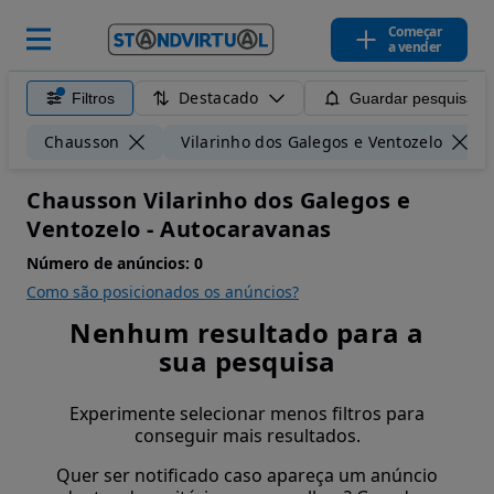
Começar
a vender
Destacado
Filtros
Guardar pesquisa
Chausson
Vilarinho dos Galegos e Ventozelo
Chausson Vilarinho dos Galegos e
Ventozelo - Autocaravanas
Número de anúncios:
0
Como são posicionados os anúncios?
Nenhum resultado para a
sua pesquisa
Experimente selecionar menos filtros para
conseguir mais resultados.
Quer ser notificado caso apareça um anúncio