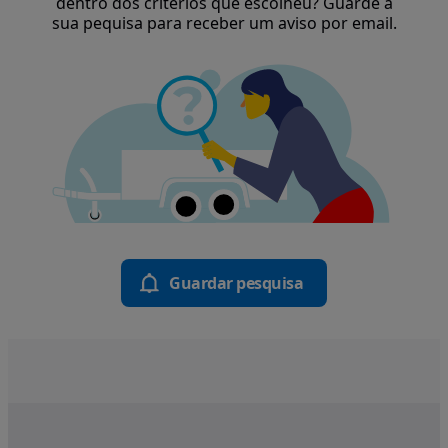
dentro dos critérios que escolheu? Guarde a
sua pequisa para receber um aviso por email.
Guardar pesquisa