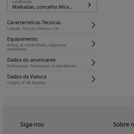
Localização
Malhadas, concelho Miranda do Douro
Características Técnicas
Lotação, Tracção, Potência, Cor
Equipamento
Airbag, ar condicionado, segurança, 
multimédia
Dados do anunciante
Profissionais, Particulares, Aceita Retoma
Dados da Viatura
Origem, Nº de Registos
Siga-nos
Sobre 