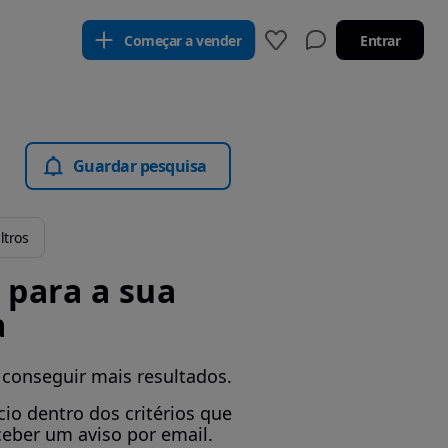
Começar a vender
Entrar
Guardar pesquisa
ltros
para a sua
a
 conseguir mais resultados.
io dentro dos critérios que
ceber um aviso por email.