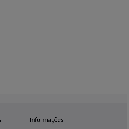
s
Informações