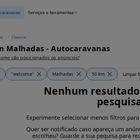
ocaravanas
Serviços e ferramentas
 Autocaravanas
Financiamento
Notícias e artigos
as
Chausson
n Malhadas - Autocaravanas
omo são posicionados os anúncios?
"welcome"
Malhadas
50 km
Limpar fi
Nenhum resultado 
pesquis
Experimente selecionar menos filtros para
Quer ser notificado caso apareça um anúnc
escolheu? Guarde a sua pequisa para re