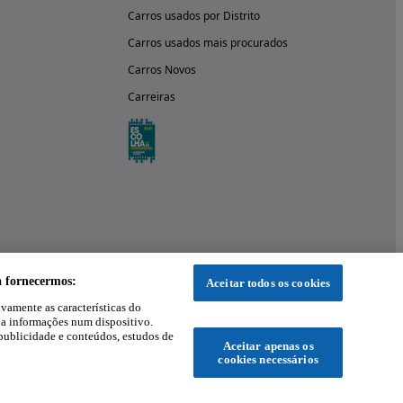
Carros usados por Distrito
Carros usados mais procurados
Carros Novos
Carreiras
a fornecermos:
Aceitar todos os cookies
ivamente as características do
 a informações num dispositivo.
publicidade e conteúdos, estudos de
Aceitar apenas os
cookies necessários