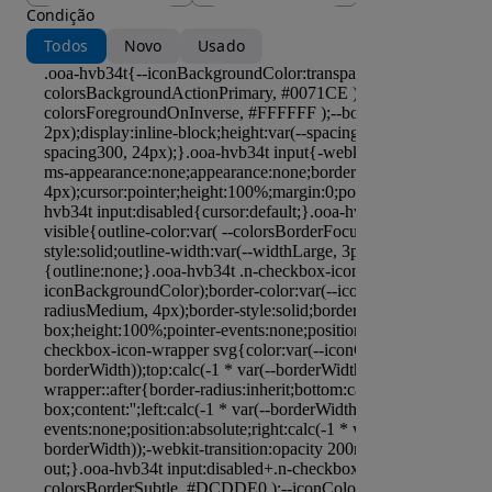
Condição
Todos
Novo
Usado