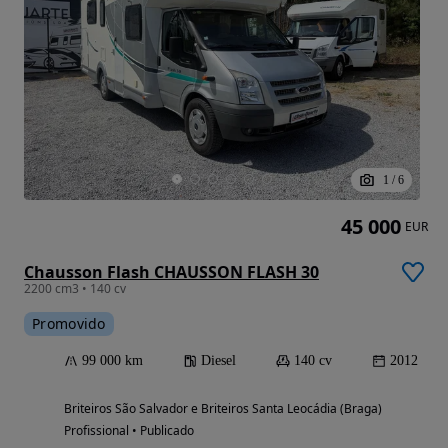
1
/
6
45 000
EUR
Chausson Flash CHAUSSON FLASH 30
2200 cm3 • 140 cv
Promovido
99 000 km
Diesel
140 cv
2012
Briteiros São Salvador e Briteiros Santa Leocádia (Braga)
Profissional • Publicado