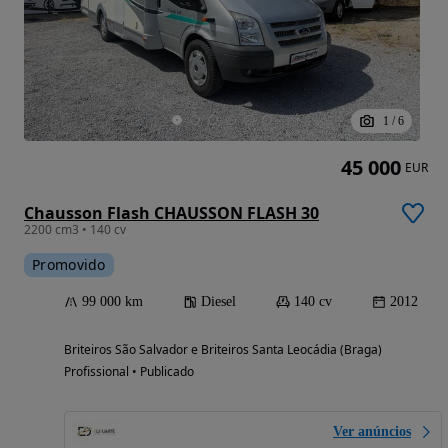
1
/
6
45 000
EUR
Chausson Flash CHAUSSON FLASH 30
2200 cm3 • 140 cv
Promovido
99 000 km
Diesel
140 cv
2012
Briteiros São Salvador e Briteiros Santa Leocádia (Braga)
Profissional • Publicado
Ver anúncios