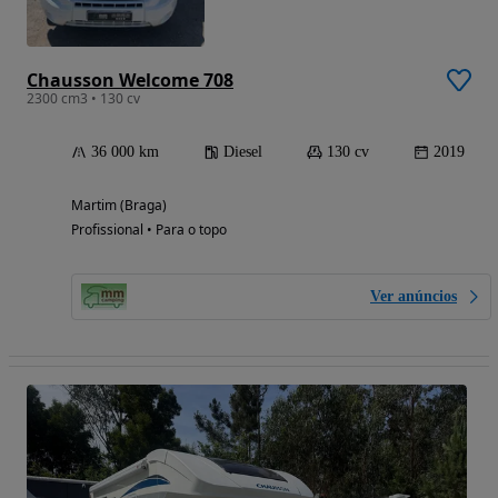
Chausson Welcome 708
2300 cm3 • 130 cv
36 000 km
Diesel
130 cv
2019
Martim (Braga)
Profissional • Para o topo
Ver anúncios