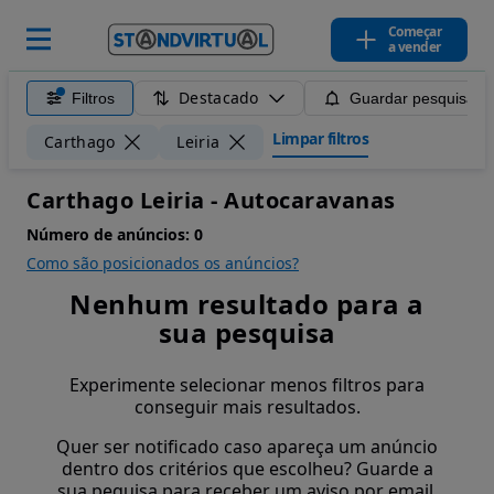
Começar
a vender
Destacado
Filtros
Guardar pesquisa
Limpar filtros
Carthago
Leiria
Carthago Leiria - Autocaravanas
Número de anúncios:
0
Como são posicionados os anúncios?
Nenhum resultado para a
sua pesquisa
Experimente selecionar menos filtros para
conseguir mais resultados.
Quer ser notificado caso apareça um anúncio
dentro dos critérios que escolheu? Guarde a
sua pequisa para receber um aviso por email.