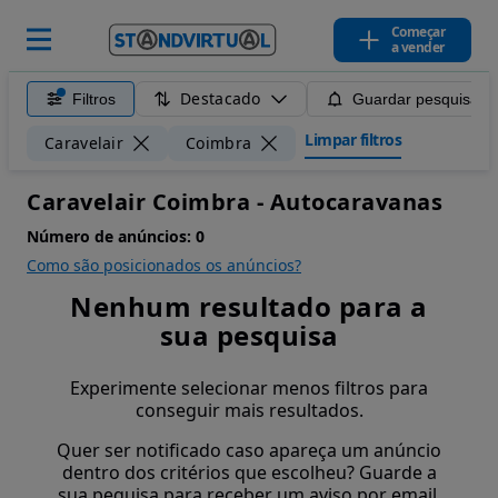
Começar
a vender
Destacado
Filtros
Guardar pesquisa
Limpar filtros
Caravelair
Coimbra
Caravelair Coimbra - Autocaravanas
Número de anúncios:
0
Como são posicionados os anúncios?
Nenhum resultado para a
sua pesquisa
Experimente selecionar menos filtros para
conseguir mais resultados.
Quer ser notificado caso apareça um anúncio
dentro dos critérios que escolheu? Guarde a
sua pequisa para receber um aviso por email.