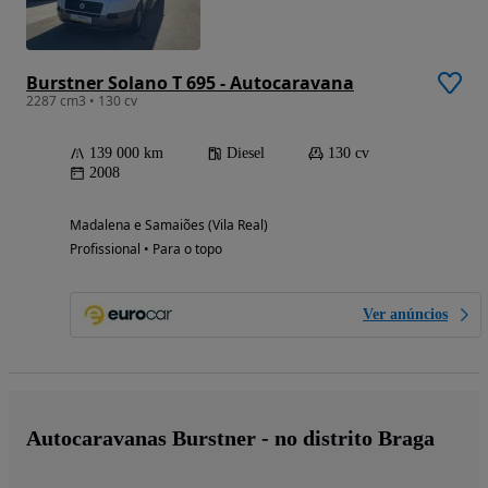
Burstner Solano T 695 - Autocaravana
2287 cm3 • 130 cv
139 000 km
Diesel
130 cv
2008
Madalena e Samaiões (Vila Real)
Profissional • Para o topo
Ver anúncios
Autocaravanas Burstner - no distrito Braga