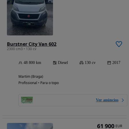
Burstner City Van 602
2300 cm3 • 130 cv
48 800 km
Diesel
130 cv
2017
Martim (Braga)
Profissional • Para o topo
Ver anúncios
61 900
EUR