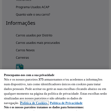
Programa Usados ACAP
Quanto vale o seu carro?
Informações
Carros usados por Distrito
Carros usados mais procurados
Carros Novos
Carreiras
Preocupamo-nos com a sua privacidade
Nós e os nossos parceiros
375
armazenamos e/ou acedemos a informações
num dispositivo, tais como identificadores únicos em cookies para tratar
dados pessoais. Pode aceitar ou gerir as suas escolhas clicando abaixo ou em
qualquer momento na página da política de privacidade. Estas escolhas serão
sinalizadas aos nossos parceiros e não afetarão os dados de
navegação.
Política de Cookies,
Política de Privacidade
Nós e os nossos parceiros tratamos os dados para fornecermos:
Experimenta a aplicação