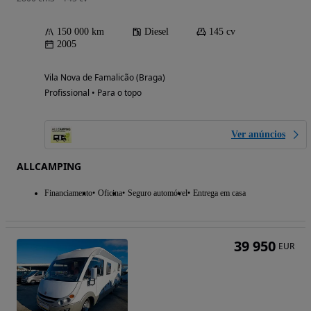
150 000 km
Diesel
145 cv
2005
Vila Nova de Famalicão (Braga)
Profissional • Para o topo
Ver anúncios
ALLCAMPING
Financiamento
Oficina
Seguro automóvel
Entrega em casa
39 950
EUR