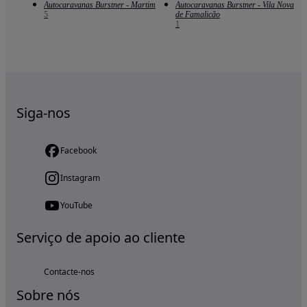
Autocaravanas Burstner - Martim
Autocaravanas Burstner - Vila Nova
5
de Famalicão
1
Siga-nos
Facebook
Instagram
YouTube
Serviço de apoio ao cliente
Contacte-nos
Sobre nós