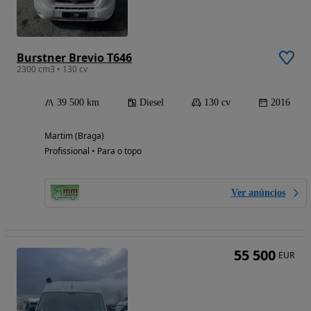
Burstner Brevio T646
2300 cm3 • 130 cv
39 500 km
Diesel
130 cv
2016
Martim (Braga)
Profissional • Para o topo
Ver anúncios
55 500
EUR