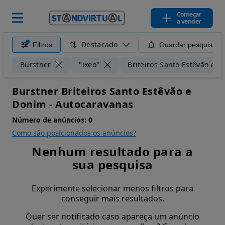
Começar
a vender
Destacado
Filtros
Guardar pesquisa
Burstner
"ixeo"
Briteiros Santo Estêvão e 
Burstner Briteiros Santo Estêvão e
Donim - Autocaravanas
Número de anúncios:
0
Como são posicionados os anúncios?
Nenhum resultado para a
sua pesquisa
Experimente selecionar menos filtros para
conseguir mais resultados.
Quer ser notificado caso apareça um anúncio