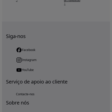
5
de Famalicão
1
Siga-nos
Facebook
Instagram
YouTube
Serviço de apoio ao cliente
Contacte-nos
Sobre nós