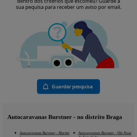
dentro dos critérios que escolheu? Guarde a
sua pequisa para receber um aviso por email.
Guardar pesquisa
Autocaravanas Burstner - no distrito Braga
Autocaravanas Burstner - Martim
Autocaravanas Burstner - Vila Nova