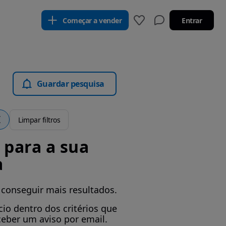
Começar a vender
Entrar
Guardar pesquisa
Limpar filtros
para a sua
a
 conseguir mais resultados.
io dentro dos critérios que
ceber um aviso por email.