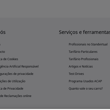
nós
Serviços e ferramenta
a
Profissionais no Standvirtual
acto
Tarifário Particulares
ica de Cookies
Tarifário Profissionais
igência Artificial Responsável
Artigos e Notícias
gurações de privacidade
Test Drives
ções de Utilização
Programa Usados ACAP
ica de Privacidade
Quanto vale o seu carro?
 de Reclamações online