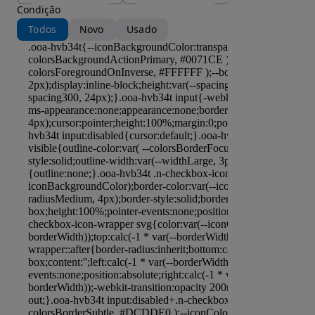
Condição
Todos
Novo
Usado