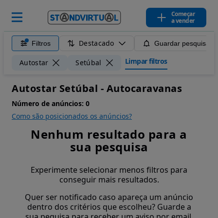
Começar
a vender
Destacado
Filtros
Guardar pesquisa
Limpar filtros
Autostar
Setúbal
Autostar Setúbal - Autocaravanas
Número de anúncios:
0
Como são posicionados os anúncios?
Nenhum resultado para a
sua pesquisa
Experimente selecionar menos filtros para
conseguir mais resultados.
Quer ser notificado caso apareça um anúncio
dentro dos critérios que escolheu? Guarde a
sua pequisa para receber um aviso por email.