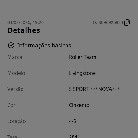
04/08/2026, 19:20
ID
:
8096925834
Detalhes
Informações básicas
Marca
Roller Team
Modelo
Livingstone
Versão
5 SPORT ***NOVA***
Cor
Cinzento
Lotação
4-5
Tara
2841