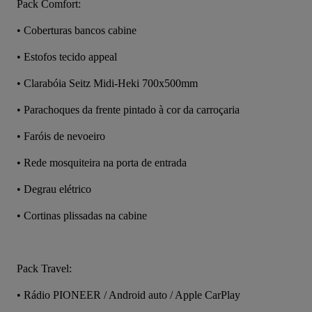
Pack Comfort:
• Coberturas bancos cabine
• Estofos tecido appeal
• Clarabóia Seitz Midi-Heki 700x500mm
• Parachoques da frente pintado à cor da carroçaria
• Faróis de nevoeiro
• Rede mosquiteira na porta de entrada
• Degrau elétrico
• Cortinas plissadas na cabine
Pack Travel:
• Rádio PIONEER / Android auto / Apple CarPlay