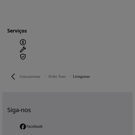
Serviços
Autocaravanas
Roller Team
Livingstone
Siga-nos
Facebook