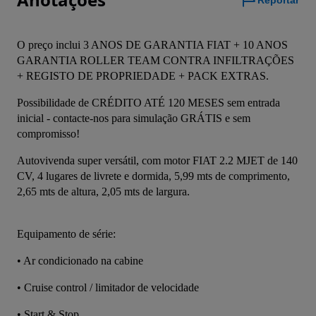
Reportar
O preço inclui 3 ANOS DE GARANTIA FIAT + 10 ANOS 
GARANTIA ROLLER TEAM CONTRA INFILTRAÇÕES 
+ REGISTO DE PROPRIEDADE + PACK EXTRAS.
Possibilidade de CRÉDITO ATÉ 120 MESES sem entrada 
inicial - contacte-nos para simulação GRÁTIS e sem 
compromisso!
Autovivenda super versátil, com motor FIAT 2.2 MJET de 140 
CV, 4 lugares de livrete e dormida, 5,99 mts de comprimento, 
2,65 mts de altura, 2,05 mts de largura.
Equipamento de série:
• Ar condicionado na cabine
• Cruise control / limitador de velocidade
• Start & Stop