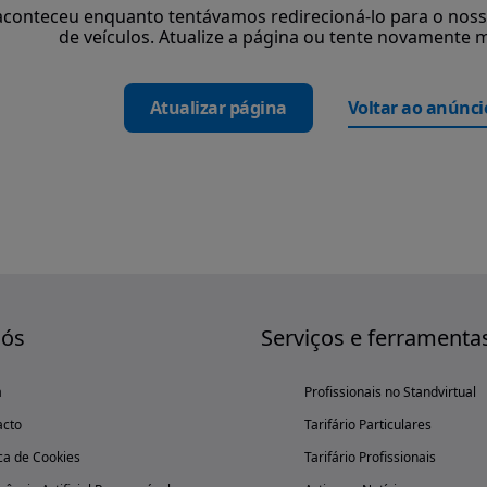
aconteceu enquanto tentávamos redirecioná-lo para o nosso
de veículos. Atualize a página ou tente novamente m
Atualizar página
Voltar ao anúnci
nós
Serviços e ferramenta
a
Profissionais no Standvirtual
acto
Tarifário Particulares
ica de Cookies
Tarifário Profissionais