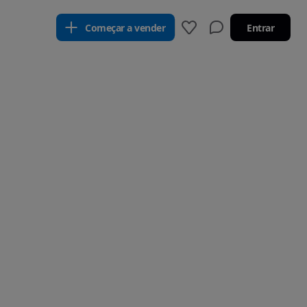
Começar a vender
Entrar