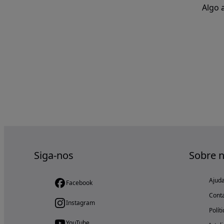
Algo 
Siga-nos
Sobre 
Ajud
Facebook
Cont
Instagram
Polít
YouTube