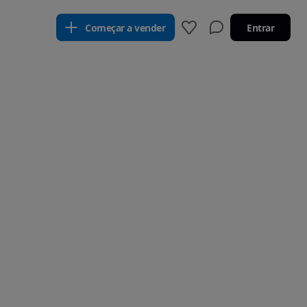
Começar a vender
Entrar