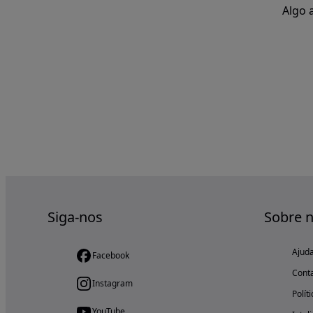
Algo 
Siga-nos
Sobre 
Ajud
Facebook
Cont
Instagram
Polít
YouTube