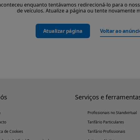
aconteceu enquanto tentávamos redirecioná-lo para o nosso
de veículos. Atualize a página ou tente novamente m
Atualizar página
Voltar ao anúnci
nós
Serviços e ferramenta
a
Profissionais no Standvirtual
acto
Tarifário Particulares
ica de Cookies
Tarifário Profissionais